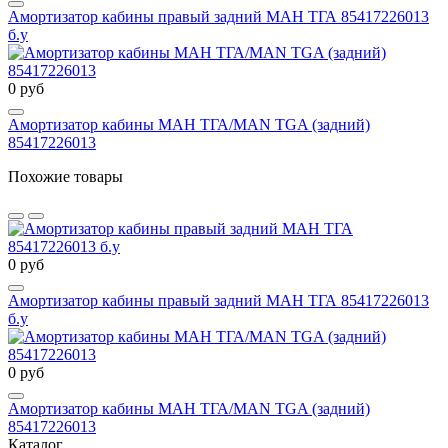
Амортизатор кабины правый задний МАН ТГА 85417226013
б.у
0 руб
Амортизатор кабины МАН ТГА/MAN TGA (задний)
85417226013
Похожие товары
0 руб
Амортизатор кабины правый задний МАН ТГА 85417226013
б.у
0 руб
Амортизатор кабины МАН ТГА/MAN TGA (задний)
85417226013
Каталог