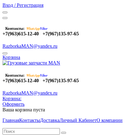
Вход / Регистрация
Контакты:
WhatsApp
Viber
+7(963)615-12-40
+7(967)135-97-65
RazborkaMAN@yandex.ru
Корзина
Контакты:
WhatsApp
Viber
+7(963)615-12-40
+7(967)135-97-65
RazborkaMAN@yandex.ru
Корзина:
Оформить
Ваша корзина пуста
Главная
Контакты
Доставка
Личный Кабинет
О компании