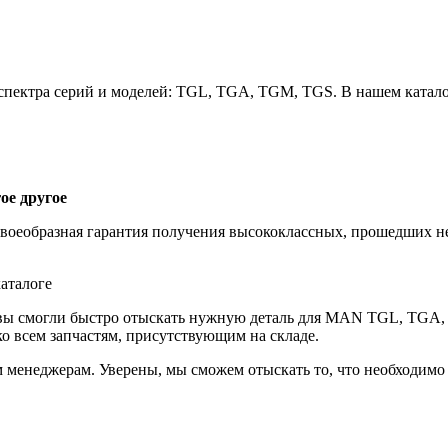
пектра серий и моделей: TGL, TGA, TGM, TGS. В нашем катало
ое другое
своеобразная гарантия получения высококлассных, прошедших 
аталоге
 вы смогли быстро отыскать нужную деталь для MAN TGL, TGA,
о всем запчастям, присутствующим на складе.
 менеджерам. Уверены, мы сможем отыскать то, что необходимо