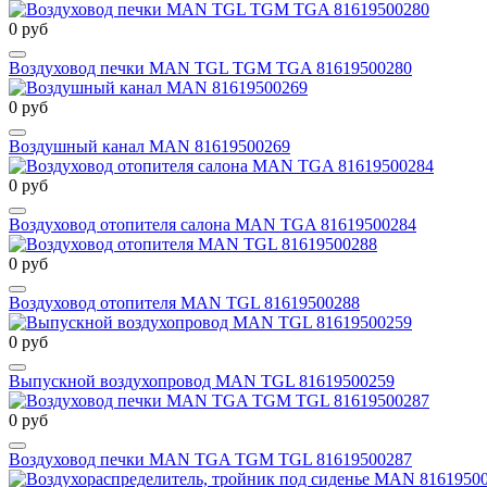
0 руб
Воздуховод печки MAN TGL TGM TGA 81619500280
0 руб
Воздушный канал MAN 81619500269
0 руб
Воздуховод отопителя салона MAN TGA 81619500284
0 руб
Воздуховод отопителя MAN TGL 81619500288
0 руб
Выпускной воздухопровод MAN TGL 81619500259
0 руб
Воздуховод печки MAN TGA TGM TGL 81619500287