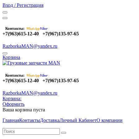
Вход / Регистрация
Контакты:
WhatsApp
Viber
+7(963)615-12-40
+7(967)135-97-65
RazborkaMAN@yandex.ru
Корзина
Контакты:
WhatsApp
Viber
+7(963)615-12-40
+7(967)135-97-65
RazborkaMAN@yandex.ru
Корзина:
Оформить
Ваша корзина пуста
Главная
Контакты
Доставка
Личный Кабинет
О компании