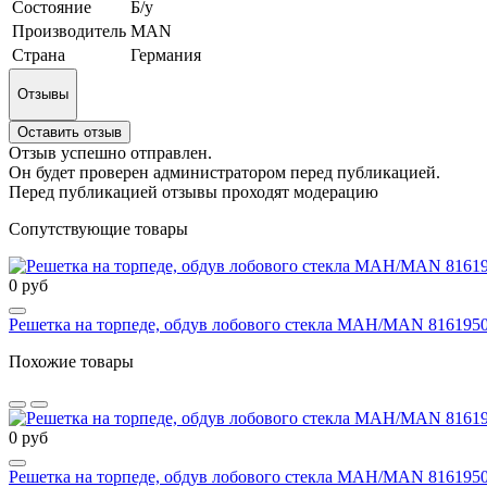
Состояние
Б/у
Производитель
MAN
Страна
Германия
Отзывы
Оставить отзыв
Отзыв успешно отправлен.
Он будет проверен администратором перед публикацией.
Перед публикацией отзывы проходят модерацию
Сопутствующие товары
0 руб
Решетка на торпеде, обдув лобового стекла МАН/MAN 816195
Похожие товары
0 руб
Решетка на торпеде, обдув лобового стекла МАН/MAN 816195