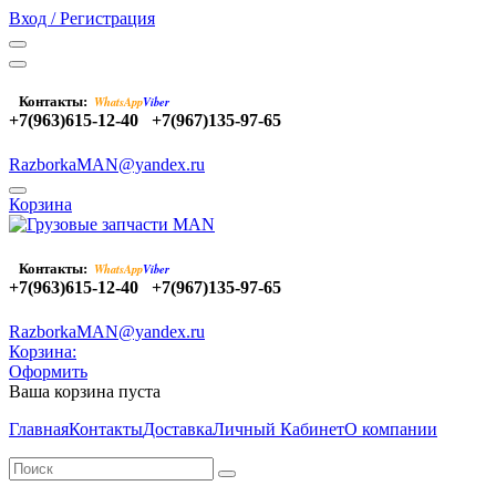
Вход / Регистрация
Контакты:
WhatsApp
Viber
+7(963)615-12-40
+7(967)135-97-65
RazborkaMAN@yandex.ru
Корзина
Контакты:
WhatsApp
Viber
+7(963)615-12-40
+7(967)135-97-65
RazborkaMAN@yandex.ru
Корзина:
Оформить
Ваша корзина пуста
Главная
Контакты
Доставка
Личный Кабинет
О компании