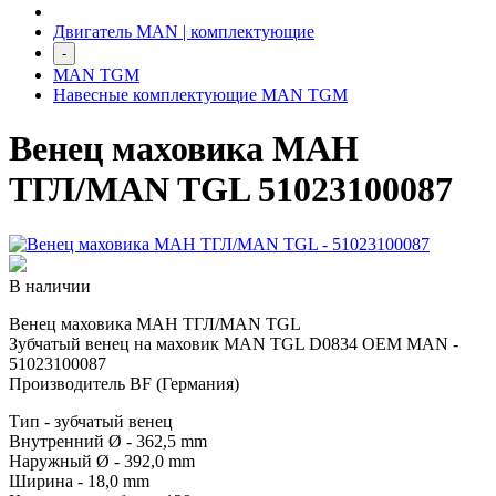
Двигатель MAN | комплектующие
-
MAN TGM
Навесные комплектующие MAN TGM
Венец маховика МАН
ТГЛ/MAN TGL 51023100087
В наличии
Венец маховика МАН ТГЛ/MAN TGL
Зубчатый венец на маховик MAN TGL D0834 OEM MAN -
51023100087
Производитель BF (Германия)
Тип - зубчатый венец
Внутренний Ø - 362,5 mm
Наружный Ø - 392,0 mm
Ширина - 18,0 mm