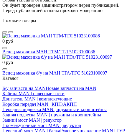
Он будет проверен администратором перед публикацией.
Перед публикацией отзывы проходят модерацию
Похожие товары
0 руб
Венец маховика МАН ТГМ/ТГЛ 51023100086
0 руб
Венец маховика б/у на МАН ТГА/ТГС 51023100097
Каталог
Б/у запчасти на MAN
Новые запчасти на MAN
Кабина MAN | навесные части
Двигатель MAN | комплектующие
Коробка передач MAN | КПП/АКПП
Передняя подвеска MAN | пружины и кронштейны
Задняя подвеска MAN | пружины и кронштейны
Задний мост MAN | редуктор
Промежуточный мост MAN | редуктор
Передний мост MAN | балка
Рулевое управление MAN | ГУР