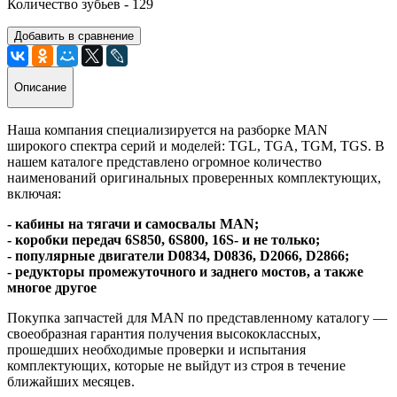
Количество зубьев - 129
Добавить в сравнение
Описание
Наша компания специализируется на разборке MAN
широкого спектра серий и моделей: TGL, TGA, TGM, TGS. В
нашем каталоге представлено огромное количество
наименований оригинальных проверенных комплектующих,
включая:
- кабины на тягачи и самосвалы MAN;
- коробки передач 6S850, 6S800, 16S- и не только;
- популярные двигатели D0834, D0836, D2066, D2866;
- редукторы промежуточного и заднего мостов, а также
многое другое
Покупка запчастей для MAN по представленному каталогу —
своеобразная гарантия получения высококлассных,
прошедших необходимые проверки и испытания
комплектующих, которые не выйдут из строя в течение
ближайших месяцев.