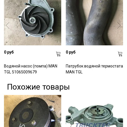
0 руб
0 руб
Водяной насос (помпа) MAN
Патрубок водяной термостата
TGL 51065009679
MAN TGL
Похожие товары