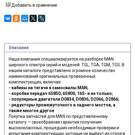
Добавить в сравнение
Описание
Наша компания специализируется на разборке MAN
широкого спектра серий и моделей: TGL, TGA, TGM, TGS. В
нашем каталоге представлено огромное количество
наименований оригинальных проверенных
комплектующих, включая:
- кабины на тягачи и самосвалы MAN;
- коробки передач 6S850, 6S800, 16S- и не только;
- популярные двигатели D0834, D0836, D2066, D2866;
- редукторы промежуточного и заднего мостов, а
также многое другое
Покупка запчастей для MAN по представленному
каталогу — своеобразная гарантия получения
высококлассных, прошедших необходимые проверки и
испытания комплектующих, которые не выйдут из строя в