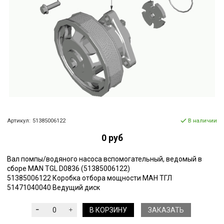
Артикул:
51385006122
В наличии
0 руб
Вал помпы/водяного насоса вспомогательный, ведомый в
сборе MAN TGL D0836 (51385006122)
51385006122 Коробка отбора мощности МАН ТГЛ
51471040040 Ведущий диск
В КОРЗИНУ
ЗАКАЗАТЬ