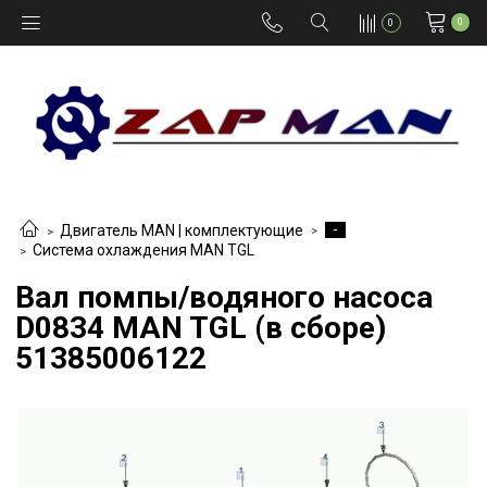
0
0
-
Двигатель MAN | комплектующие
Система охлаждения MAN TGL
Вал помпы/водяного насоса
D0834 MAN TGL (в сборе)
51385006122