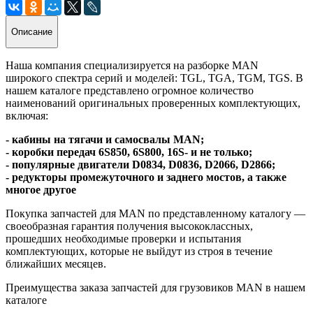
Описание
Наша компания специализируется на разборке MAN
широкого спектра серий и моделей: TGL, TGA, TGM, TGS. В
нашем каталоге представлено огромное количество
наименований оригинальных проверенных комплектующих,
включая:
- кабины на тягачи и самосвалы MAN;
- коробки передач 6S850, 6S800, 16S- и не только;
- популярные двигатели D0834, D0836, D2066, D2866;
- редукторы промежуточного и заднего мостов, а также
многое другое
Покупка запчастей для MAN по представленному каталогу —
своеобразная гарантия получения высококлассных,
прошедших необходимые проверки и испытания
комплектующих, которые не выйдут из строя в течение
ближайших месяцев.
Преимущества заказа запчастей для грузовиков MAN в нашем
каталоге