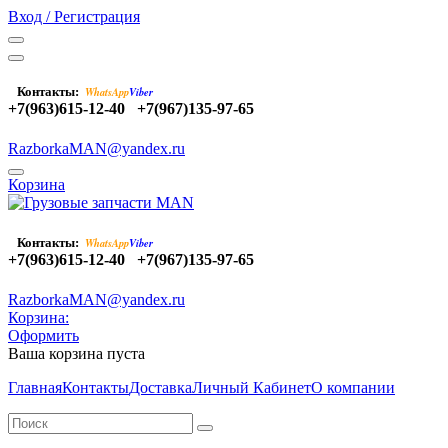
Вход / Регистрация
Контакты:
WhatsApp
Viber
+7(963)615-12-40
+7(967)135-97-65
RazborkaMAN@yandex.ru
Корзина
Контакты:
WhatsApp
Viber
+7(963)615-12-40
+7(967)135-97-65
RazborkaMAN@yandex.ru
Корзина:
Оформить
Ваша корзина пуста
Главная
Контакты
Доставка
Личный Кабинет
О компании