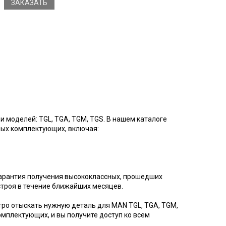
ЗАКАЗАТЬ
 моделей: TGL, TGA, TGM, TGS. В нашем каталоге
ых комплектующих, включая:
гарантия получения высококлассных, прошедших
строя в течение ближайших месяцев.
тро отыскать нужную деталь для MAN TGL, TGA, TGM,
омплектующих, и вы получите доступ ко всем