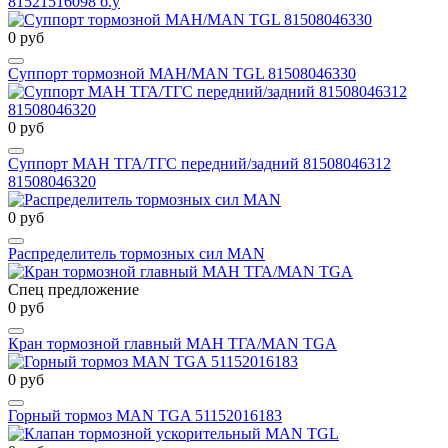
81521516098 б.у
0 руб
Суппорт тормозной МАН/MAN TGL 81508046330
0 руб
Суппорт МАН ТГА/ТГС передний/задний 81508046312
81508046320
0 руб
Распределитель тормозных сил MAN
Спец предложение
0 руб
Кран тормозной главный МАН ТГА/MAN TGA
0 руб
Горный тормоз MAN TGA 51152016183