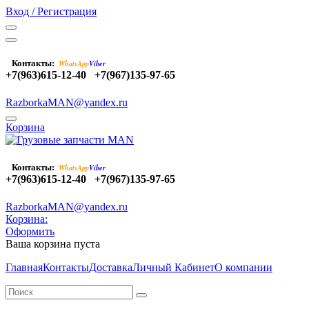
Вход / Регистрация
Контакты:
WhatsApp
Viber
+7(963)615-12-40
+7(967)135-97-65
RazborkaMAN@yandex.ru
Корзина
Контакты:
WhatsApp
Viber
+7(963)615-12-40
+7(967)135-97-65
RazborkaMAN@yandex.ru
Корзина:
Оформить
Ваша корзина пуста
Главная
Контакты
Доставка
Личный Кабинет
О компании