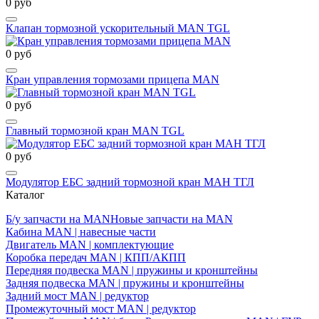
0 руб
Клапан тормозной ускорительный MAN TGL
0 руб
Кран управления тормозами прицепа MAN
0 руб
Главный тормозной кран MAN TGL
0 руб
Модулятор ЕБС задний тормозной кран МАН ТГЛ
Каталог
Б/у запчасти на MAN
Новые запчасти на MAN
Кабина MAN | навесные части
Двигатель MAN | комплектующие
Коробка передач MAN | КПП/АКПП
Передняя подвеска MAN | пружины и кронштейны
Задняя подвеска MAN | пружины и кронштейны
Задний мост MAN | редуктор
Промежуточный мост MAN | редуктор