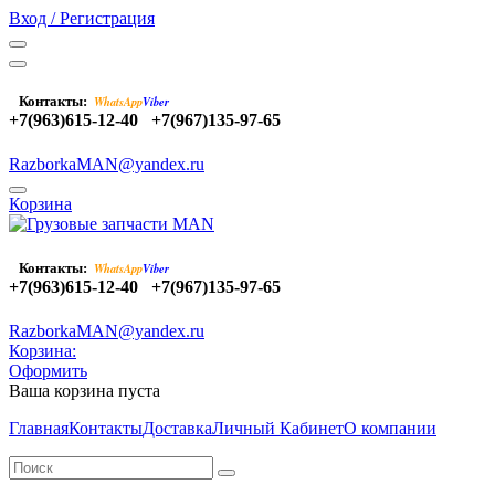
Вход / Регистрация
Контакты:
WhatsApp
Viber
+7(963)615-12-40
+7(967)135-97-65
RazborkaMAN@yandex.ru
Корзина
Контакты:
WhatsApp
Viber
+7(963)615-12-40
+7(967)135-97-65
RazborkaMAN@yandex.ru
Корзина:
Оформить
Ваша корзина пуста
Главная
Контакты
Доставка
Личный Кабинет
О компании