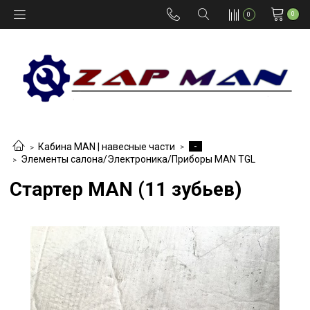
0
0
-
Кабина MAN | навесные части
Элементы салона/Электроника/Приборы MAN TGL
Стартер MAN (11 зубьев)