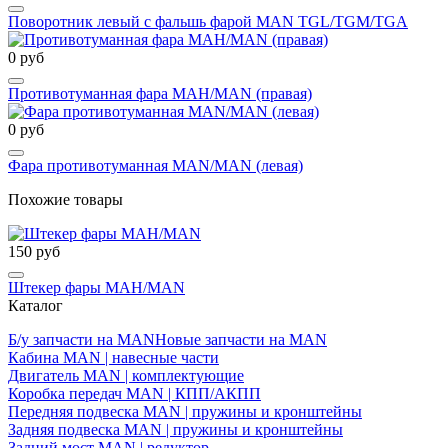
Поворотник левый с фальшь фарой MAN TGL/TGM/TGA
0 руб
Противотуманная фара МАН/MAN (правая)
0 руб
Фара противотуманная MAN/MAN (левая)
Похожие товары
150 руб
Штекер фары МАН/MAN
Каталог
Б/у запчасти на MAN
Новые запчасти на MAN
Кабина MAN | навесные части
Двигатель MAN | комплектующие
Коробка передач MAN | КПП/АКПП
Передняя подвеска MAN | пружины и кронштейны
Задняя подвеска MAN | пружины и кронштейны
Задний мост MAN | редуктор