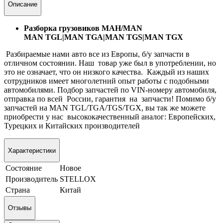
Описание
Разборка грузовиков МАН/MAN
MAN TGL|MAN TGA|MAN TGS|MAN TGX
Разбираемые нами авто все из Европы, б/у запчасти в
отличном состоянии. Наш товар уже был в употреблении, но
это не означает, что он низкого качества. Каждый из наших
сотрудников имеет многолетний опыт работы с подобными
автомобилями. Подбор запчастей по VIN-номеру автомобиля,
отправка по всей России, гарантия на запчасти! Помимо б/у
запчастей на MAN TGL/TGA/TGS/TGX, вы так же можете
приобрести у нас высококачественный аналог: Европейских,
Турецких и Китайских производителей
Характеристики
Состояние
Новое
Производитель
STELLOX
Страна
Китай
Отзывы