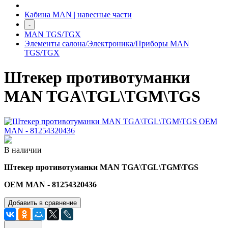
Кабина MAN | навесные части
-
MAN TGS/TGX
Элементы салона/Электроника/Приборы MAN
TGS/TGX
Штекер противотуманки
MAN TGA\TGL\TGM\TGS
В наличии
Штекер противотуманки MAN TGA\TGL\TGM\TGS
OEM MAN - 81254320436
Добавить в сравнение