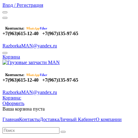
Вход / Регистрация
Контакты:
WhatsApp
Viber
+7(963)615-12-40
+7(967)135-97-65
RazborkaMAN@yandex.ru
Корзина
Контакты:
WhatsApp
Viber
+7(963)615-12-40
+7(967)135-97-65
RazborkaMAN@yandex.ru
Корзина:
Оформить
Ваша корзина пуста
Главная
Контакты
Доставка
Личный Кабинет
О компании