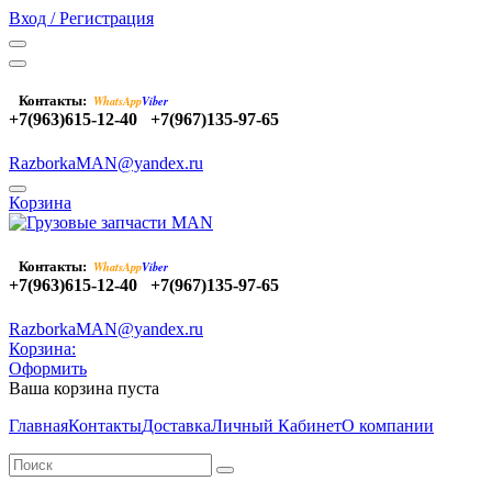
Вход / Регистрация
Контакты:
WhatsApp
Viber
+7(963)615-12-40
+7(967)135-97-65
RazborkaMAN@yandex.ru
Корзина
Контакты:
WhatsApp
Viber
+7(963)615-12-40
+7(967)135-97-65
RazborkaMAN@yandex.ru
Корзина:
Оформить
Ваша корзина пуста
Главная
Контакты
Доставка
Личный Кабинет
О компании