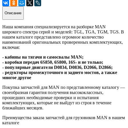
Описание
Наша компания специализируется на разборке MAN
широкого спектра серий и моделей: TGL, TGA, TGM, TGS. В
нашем каталоге представлено огромное количество
наименований оригинальных проверенных комплектующих,
включая:
- кабины на тягачи и самосвалы MAN;
- коробки передач 6S850, 6S800, 16S- и не только;
- популярные двигатели D0834, D0836, D2066, D2866;
- редукторы промежуточного и заднего мостов, а также
многое другое
Покупка запчастей для MAN по представленному каталогу —
своеобразная гарантия получения высококлассных,
прошедших необходимые проверки и испытания
комплектующих, которые не выйдут из строя в течение
ближайших месяцев.
Преимущества заказа запчастей для грузовиков MAN в нашем
каталоге