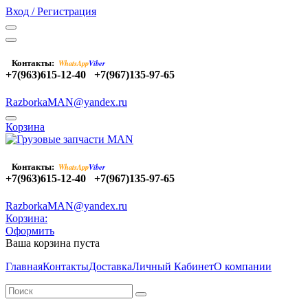
Вход / Регистрация
Контакты:
WhatsApp
Viber
+7(963)615-12-40
+7(967)135-97-65
RazborkaMAN@yandex.ru
Корзина
Контакты:
WhatsApp
Viber
+7(963)615-12-40
+7(967)135-97-65
RazborkaMAN@yandex.ru
Корзина:
Оформить
Ваша корзина пуста
Главная
Контакты
Доставка
Личный Кабинет
О компании