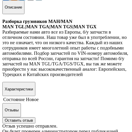
Описание
Разборка грузовиков МАН/MAN
MAN TGL|MAN TGA|MAN TGS|MAN TGX
Разбираемые нами авто все из Европы, б/у запчасти в
отличном состоянии. Наш товар уже был в употреблении, но
это не означает, что он низкого качества. Каждый из наших
сотрудников имеет многолетний опыт работы с подобными
автомобилями. Подбор запчастей по VIN-номеру автомобиля,
отправка по всей России, гарантия на запчасти! Помимо б/у
запчастей на MAN TGL/TGA/TGS/TGX, вы так же можете
приобрести у нас высококачественный аналог: Европейских,
Турецких и Китайских производителей
Характеристики
Состояние
Новое
Отзывы
Оставить отзыв
Отзыв успешно отправлен.
Он будет проверен администратором перед публикацией.