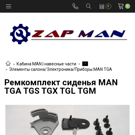
0
0
-
Кабина MAN | навесные части
Элементы салона/Электроника/Приборы MAN TGA
Ремкомплект сиденья MAN
TGA TGS TGX TGL TGM