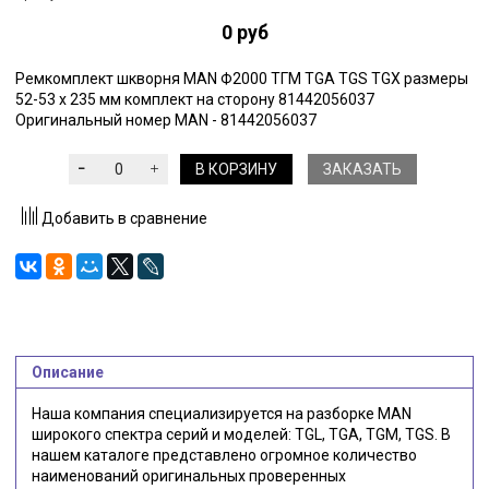
0 руб
Ремкомплект шкворня MAN Ф2000 ТГМ TGA TGS TGX размеры
52-53 x 235 мм комплект на сторону 81442056037
Оригинальный номер MAN - 81442056037
В КОРЗИНУ
ЗАКАЗАТЬ
Добавить в сравнение
Описание
Наша компания специализируется на разборке MAN
широкого спектра серий и моделей: TGL, TGA, TGM, TGS. В
нашем каталоге представлено огромное количество
наименований оригинальных проверенных