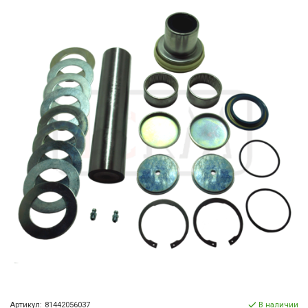
Артикул:
81442056037
В наличии