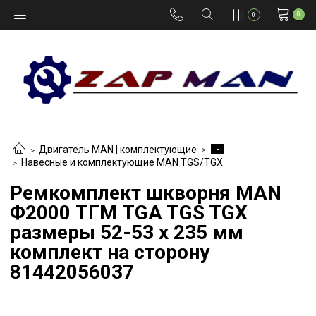
0
0
-
Двигатель MAN | комплектующие
Навесные и комплектующие MAN TGS/TGX
Ремкомплект шкворня MAN
Ф2000 ТГМ TGA TGS TGX
размеры 52-53 x 235 мм
комплект на сторону
81442056037