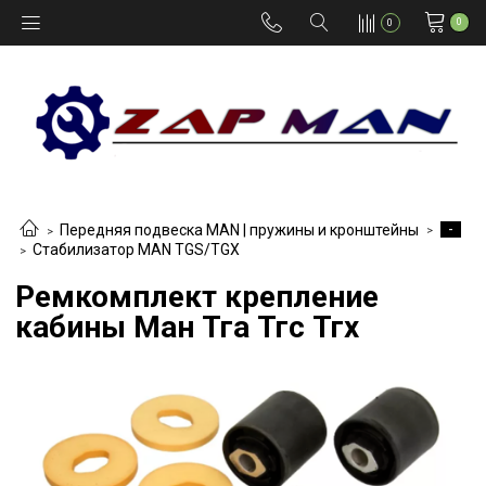
0
0
-
Передняя подвеска MAN | пружины и кронштейны
Стабилизатор MAN TGS/TGX
Ремкомплект крепление
кабины Ман Тга Тгс Тгх