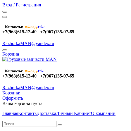
Вход / Регистрация
Контакты:
WhatsApp
Viber
+7(963)615-12-40
+7(967)135-97-65
RazborkaMAN@yandex.ru
Корзина
Контакты:
WhatsApp
Viber
+7(963)615-12-40
+7(967)135-97-65
RazborkaMAN@yandex.ru
Корзина:
Оформить
Ваша корзина пуста
Главная
Контакты
Доставка
Личный Кабинет
О компании