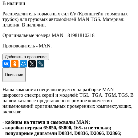
В наличии
Распределитель тормозных сил б/у (Кронштейн тормозных
трубок) для грузовых автомобилей MAN TGS. Материал:
пластик. В наличии.
Оригинальные номера MAN - 81981810218
Производитель - MAN.
Добавить в сравнение
Описание
Наша компания специализируется на разборке MAN
широкого спектра серий и моделей: TGL, TGA, TGM, TGS. В
нашем каталоге представлено огромное количество
наименований оригинальных проверенных комплектующих,
включая:
- кабины на тягачи и самосвалы MAN;
- коробки передач 6S850, 6S800, 16S- и не только;
- популярные двигатели D0834, D0836, D2066, D2866;