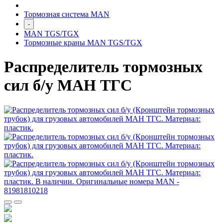
Тормозная система MAN
-
MAN TGS/TGX
Тормозные краны MAN TGS/TGX
Распределитель тормозных
сил б/у МАН ТГС