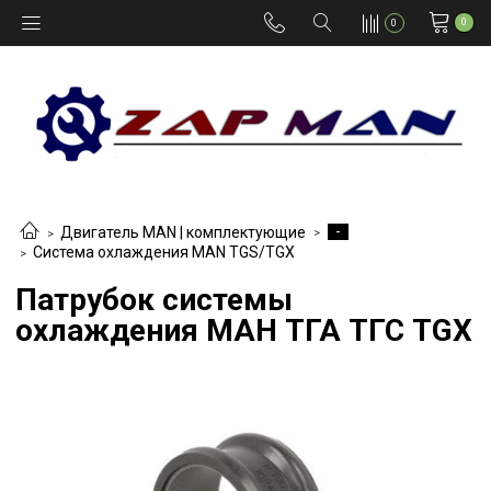
0
0
-
Двигатель MAN | комплектующие
Система охлаждения MAN TGS/TGX
Патрубок системы
охлаждения МАН ТГА ТГС TGX