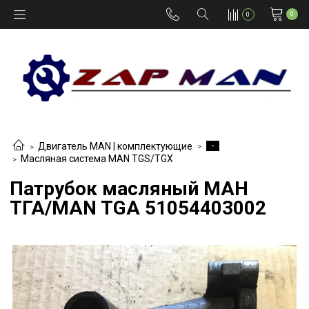
0
0
-
Двигатель MAN | комплектующие
Масляная система MAN TGS/TGX
Патрубок масляный МАН
ТГА/MAN TGA 51054403002