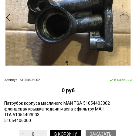
Артикул:
51054403002
В наличии
0 руб
Патрубок корпуса масляного MAN TGA 51054403002
фланцевая крышка подачи масла к фильтру МАН
ТГА 51054403003
51054406000
В КОРЗИНУ
ЗАКАЗАТЬ