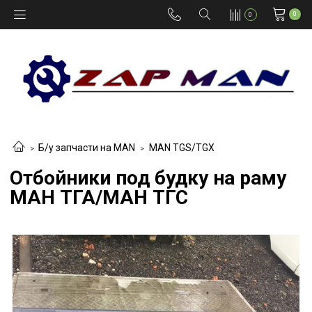
0
0
Б/у запчасти на MAN
MAN TGS/TGX
Отбойники под будку на раму
МАН ТГА/МАН ТГС