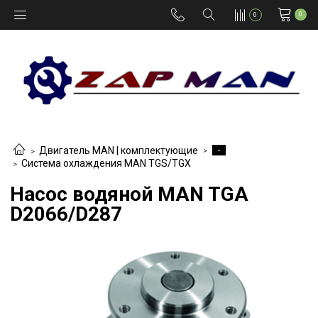
0
0
-
Двигатель MAN | комплектующие
Система охлаждения MAN TGS/TGX
Насос водяной MAN TGA
D2066/D287