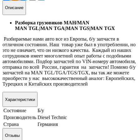
Описание
Разборка грузовиков МАН/MAN
MAN TGL|MAN TGA|MAN TGS|MAN TGX
Разбираемые нами авто все из Европы, б/у запчасти в
отличном состоянии. Наш товар уже был в употреблении, но
это не означает, что он низкого качества. Каждый из наших
сотрудников имеет многолетний опыт работы с подобными
автомобилями. Подбор запчастей по VIN-номеру автомобиля,
отправка по всей России, гарантия на запчасти! Помимо б/у
запчастей на MAN TGL/TGA/TGS/TGX, вы так же можете
приобрести у нас высококачественный аналог: Европейских,
Турецких и Китайских производителей
Характеристики
Состояние
Б/у
Производитель
Diesel Technic
Страна
Германия
Отзывы