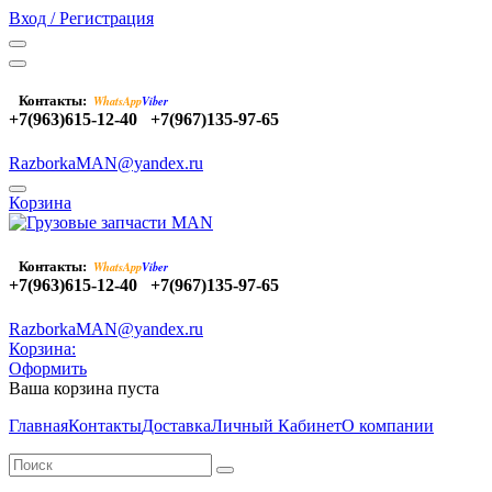
Вход / Регистрация
Контакты:
WhatsApp
Viber
+7(963)615-12-40
+7(967)135-97-65
RazborkaMAN@yandex.ru
Корзина
Контакты:
WhatsApp
Viber
+7(963)615-12-40
+7(967)135-97-65
RazborkaMAN@yandex.ru
Корзина:
Оформить
Ваша корзина пуста
Главная
Контакты
Доставка
Личный Кабинет
О компании