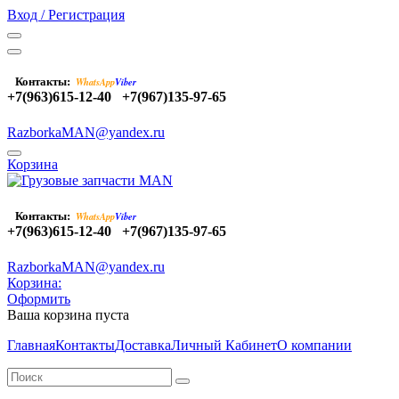
Вход / Регистрация
Контакты:
WhatsApp
Viber
+7(963)615-12-40
+7(967)135-97-65
RazborkaMAN@yandex.ru
Корзина
Контакты:
WhatsApp
Viber
+7(963)615-12-40
+7(967)135-97-65
RazborkaMAN@yandex.ru
Корзина:
Оформить
Ваша корзина пуста
Главная
Контакты
Доставка
Личный Кабинет
О компании