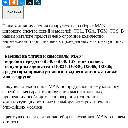
Описание
Наша компания специализируется на разборке MAN
широкого спектра серий и моделей: TGL, TGA, TGM, TGS. В
нашем каталоге представлено огромное количество
наименований оригинальных проверенных комплектующих,
включая:
- кабины на тягачи и самосвалы MAN;
- коробки передач 6S850, 6S800, 16S- и не только;
- популярные двигатели D0834, D0836, D2066, D2866;
- редукторы промежуточного и заднего мостов, а также
многое другое
Покупка запчастей для MAN по представленному каталогу —
своеобразная гарантия получения высококлассных,
прошедших необходимые проверки и испытания
комплектующих, которые не выйдут из строя в течение
ближайших месяцев.
Преимущества заказа запчастей для грузовиков MAN в нашем
каталоге