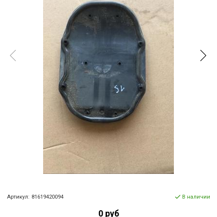
Артикул:
81619420094
В наличии
0 руб