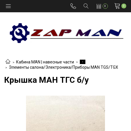
0
0
-
Кабина MAN | навесные части
Элементы салона/Электроника/Приборы MAN TGS/TGX
Крышка МАН ТГС б/у