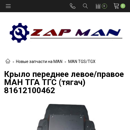
0
0
Новые запчасти на MAN
MAN TGS/TGX
Крыло переднее левое/правое
МАН ТГА ТГС (тягач)
81612100462