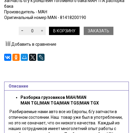
Запчасть б/у к ронштейн топливного бака МАН ТГА распорка
бака
Производитель - МАН
Оригинальный номер MAN - 81418200190
В КОРЗИНУ
ЗАКАЗАТЬ
Добавить в сравнение
Описание
Разборка грузовиков МАН/MAN
MAN TGL|MAN TGA|MAN TGS|MAN TGX
Разбираемые нами авто все из Европы, б/у запчасти в
отличном состоянии. Наш товар уже был в употреблении,
но это не означает, что он низкого качества. Каждый из
наших сотрудников имеет многолетний опыт работы с