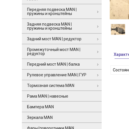
Передняя подвеска MAN |
пружины и кронштейны
Задняя подвеска MAN |
пружины и кронштейны
Задний мост MAN | редуктор
Промежуточный мост MAN |
редуктор
Характ
Передний мост MAN | балка
Состоян
Рулевое управление MAN | ГУР
Тормозная система MAN
Рама MAN | навесные
Бампера MAN
Зеркала MAN
Фары/поворотники MAN