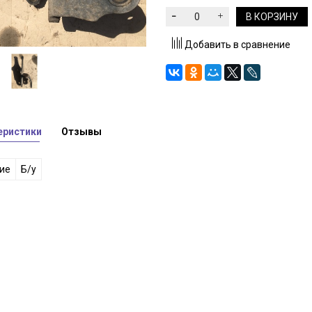
В КОРЗИНУ
Добавить в сравнение
еристики
Отзывы
ие
Б/у