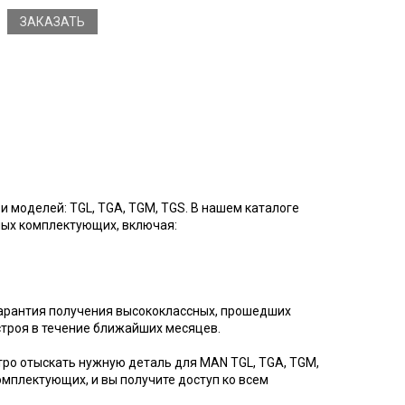
ЗАКАЗАТЬ
 моделей: TGL, TGA, TGM, TGS. В нашем каталоге
ых комплектующих, включая:
гарантия получения высококлассных, прошедших
строя в течение ближайших месяцев.
тро отыскать нужную деталь для MAN TGL, TGA, TGM,
омплектующих, и вы получите доступ ко всем