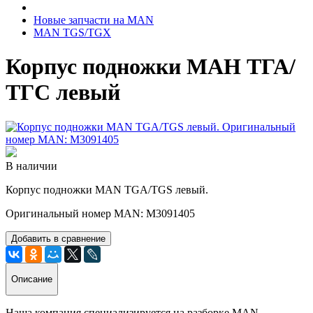
Новые запчасти на MAN
MAN TGS/TGX
Корпус подножки МАН ТГА/
ТГС левый
В наличии
Корпус подножки MAN TGA/TGS левый.
Оригинальный номер MAN: M3091405
Добавить в сравнение
Описание
Наша компания специализируется на разборке MAN