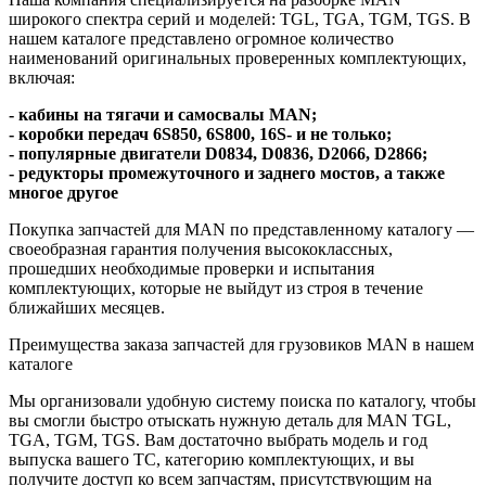
широкого спектра серий и моделей: TGL, TGA, TGM, TGS. В
нашем каталоге представлено огромное количество
наименований оригинальных проверенных комплектующих,
включая:
- кабины на тягачи и самосвалы MAN;
- коробки передач 6S850, 6S800, 16S- и не только;
- популярные двигатели D0834, D0836, D2066, D2866;
- редукторы промежуточного и заднего мостов, а также
многое другое
Покупка запчастей для MAN по представленному каталогу —
своеобразная гарантия получения высококлассных,
прошедших необходимые проверки и испытания
комплектующих, которые не выйдут из строя в течение
ближайших месяцев.
Преимущества заказа запчастей для грузовиков MAN в нашем
каталоге
Мы организовали удобную систему поиска по каталогу, чтобы
вы смогли быстро отыскать нужную деталь для MAN TGL,
TGA, TGM, TGS. Вам достаточно выбрать модель и год
выпуска вашего ТС, категорию комплектующих, и вы
получите доступ ко всем запчастям, присутствующим на