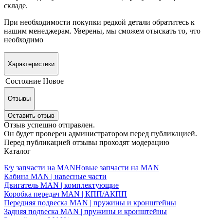
складе.
При необходимости покупки редкой детали обратитесь к
нашим менеджерам. Уверены, мы сможем отыскать то, что
необходимо
Характеристики
Состояние
Новое
Отзывы
Оставить отзыв
Отзыв успешно отправлен.
Он будет проверен администратором перед публикацией.
Перед публикацией отзывы проходят модерацию
Каталог
Б/у запчасти на MAN
Новые запчасти на MAN
Кабина MAN | навесные части
Двигатель MAN | комплектующие
Коробка передач MAN | КПП/АКПП
Передняя подвеска MAN | пружины и кронштейны
Задняя подвеска MAN | пружины и кронштейны