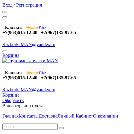
Вход / Регистрация
Контакты:
WhatsApp
Viber
+7(963)615-12-40
+7(967)135-97-65
RazborkaMAN@yandex.ru
Корзина
Контакты:
WhatsApp
Viber
+7(963)615-12-40
+7(967)135-97-65
RazborkaMAN@yandex.ru
Корзина:
Оформить
Ваша корзина пуста
Главная
Контакты
Доставка
Личный Кабинет
О компании