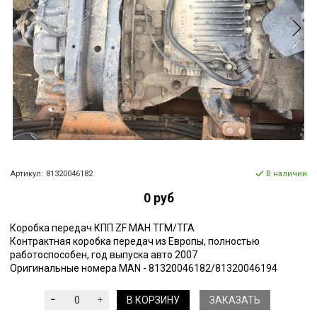
Артикул:
81320046182
В наличии
0 руб
Коробка передач КПП ZF МАН ТГМ/ТГА
Контрактная коробка передач из Европы, полностью
работоспособен, год выпуска авто 2007
Оригинальные номера MAN - 81320046182/81320046194
В КОРЗИНУ
ЗАКАЗАТЬ