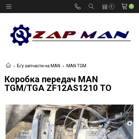
0
0
Б/у запчасти на MAN
MAN TGM
Коробка передач MAN
TGM/TGA ZF12AS1210 TO