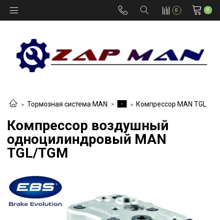
0
0
-
Тормозная система MAN
Компрессор MAN TGL
Компрессор воздушный
одноцилиндровый MAN
TGL/TGM