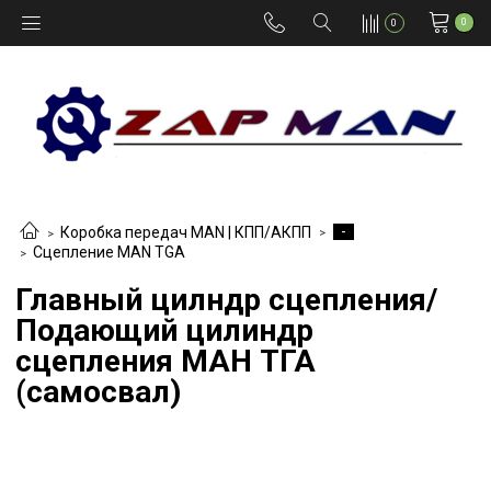
0
0
-
Коробка передач MAN | КПП/АКПП
Сцепление MAN TGA
Главный цилндр сцепления/
Подающий цилиндр
сцепления МАН ТГА
(самосвал)