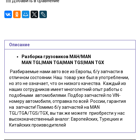
Добавить в сравнение
Описание
Разборка грузовиков МАН/MAN
MAN TGL|MAN TGA|MAN TGS|MAN TGX
Разбираемые нами авто все из Европы, б/у запчасти в
отличном состоянии. Наш товар уже был в употреблении,
но это не означает, что он низкого качества. Каждый из
наших сотрудников имеет многолетний опыт работы с
подобными автомобилями. Подбор запчастей по VIN-
номеру автомобиля, отправка по всей России, гарантия
на запчасти! Помимо б/у запчастей на MAN
TGL/TGA/TGS/TGX, вы так же можете приобрести у нас
высококачественный аналог: Европейских, Турецких и
Китайских производителей