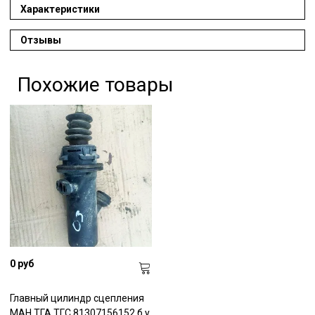
Характеристики
Отзывы
Похожие товары
0 руб
Главный цилиндр сцепления
МАН ТГА ТГС 81307156152 б.у