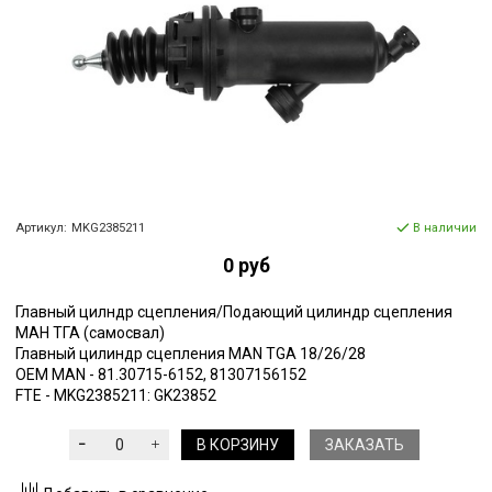
Артикул:
MKG2385211
В наличии
0 руб
Главный цилндр сцепления/Подающий цилиндр сцепления
МАН ТГА (самосвал)
Главный цилиндр сцепления MAN TGA 18/26/28
OEM MAN - 81.30715-6152, 81307156152
FTE - MKG2385211: GK23852
В КОРЗИНУ
ЗАКАЗАТЬ