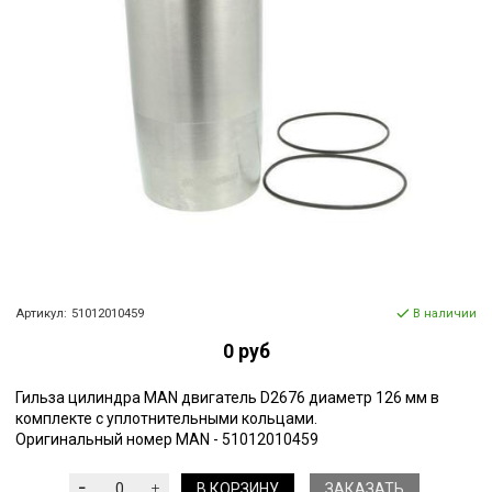
Артикул:
51012010459
В наличии
0 руб
Гильза цилиндра MAN двигатель D2676 диаметр 126 мм в
комплекте с уплотнительными кольцами.
Оригинальный номер MAN - 51012010459
В КОРЗИНУ
ЗАКАЗАТЬ