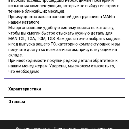
высококлассных, прошедших необходимые проверки и
испытания комплектующих, которые не выйдут из строя в
течение ближайших месяцев.
Преимущества заказа запчастей для грузовиков MAN в
нашем каталоге
Мы организовали удобную систему поиска по каталогу,
чтобы вы смогли быстро отыскать нужную деталь для
MAN TGL, TGA, TGM, TGS. Вам достаточно выбрать модель
и год выпуска вашего ТС, категорию комплектующих, и вы
получите доступ ко всем запчастям, присутствующим на
складе.
При необходимости покупки редкой детали обратитесь к
нашим менеджерам. Уверены, мы сможем отыскать то,
что необходимо
Характеристики
Отзывы
Условия возврата
Пользовательское соглашение