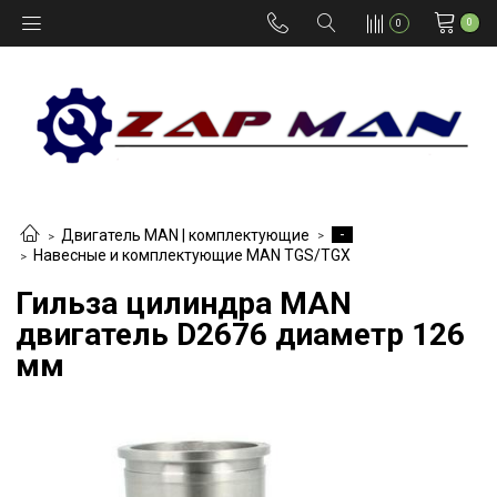
0
0
-
Двигатель MAN | комплектующие
Навесные и комплектующие MAN TGS/TGX
Гильза цилиндра MAN
двигатель D2676 диаметр 126
мм