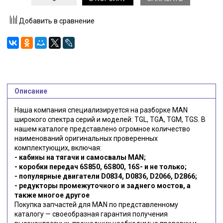
Добавить в сравнение
Описание
Наша компания специализируется на разборке MAN
широкого спектра серий и моделей: TGL, TGA, TGM, TGS. В
нашем каталоге представлено огромное количество
наименований оригинальных проверенных
комплектующих, включая:
- кабины на тягачи и самосвалы MAN;
- коробки передач 6S850, 6S800, 16S- и не только;
- популярные двигатели D0834, D0836, D2066, D2866;
- редукторы промежуточного и заднего мостов, а
также многое другое
Покупка запчастей для MAN по представленному
каталогу — своеобразная гарантия получения