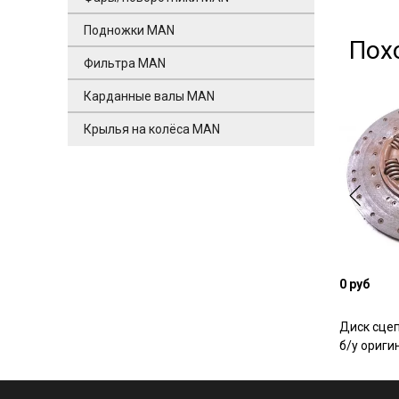
Подножки MAN
Пох
Фильтра MAN
Карданные валы MAN
Крылья на колёса MAN
0 руб
Диск сце
б/у ориги