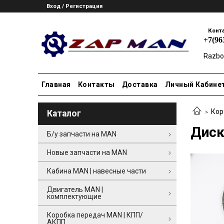
Вход / Регистрация
Конт
+7(96
Razbo
Главная
Контакты
Доставка
Личный Кабине
Кор
Каталог
Диск
Б/у запчасти на MAN
Новые запчасти на MAN
Кабина MAN | навесные части
Двигатель MAN |
комплектующие
Коробка передач MAN | КПП/
АКПП