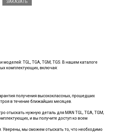
ЗАКАЗАТЬ
 моделей: TGL, TGA, TGM, TGS. В нашем каталоге
ых комплектующих, включая:
гарантия получения высококлассных, прошедших
строя в течение ближайших месяцев.
тро отыскать нужную деталь для MAN TGL, TGA, TGM,
омплектующих, и вы получите доступ ко всем
. Уверены, мы сможем отыскать то, что необходимо