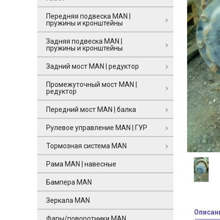
Передняя подвеска MAN |
пружины и кронштейны
Задняя подвеска MAN |
пружины и кронштейны
Задний мост MAN | редуктор
Промежуточный мост MAN |
редуктор
Передний мост MAN | балка
Рулевое управление MAN | ГУР
Тормозная система MAN
Рама MAN | навесные
Бампера MAN
Зеркала MAN
Описан
Фары/поворотники MAN