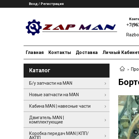
Вход / Регистрация
Конт
+7(96
Razbo
Главная
Контакты
Доставка
Личный Кабине
Про
Каталог
Борт
Б/у запчасти на MAN
Новые запчасти на MAN
Кабина MAN | навесные части
Двигатель MAN |
комплектующие
Коробка передач MAN | КПП/
АКПП