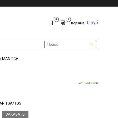
0
0
0 руб
Корзина:
ор MAN TGA
В наличии
MAN TGA/TGS
ЗАКАЗАТЬ