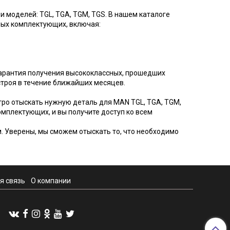
 моделей: TGL, TGA, TGM, TGS. В нашем каталоге
ых комплектующих, включая:
гарантия получения высококлассных, прошедших
строя в течение ближайших месяцев.
тро отыскать нужную деталь для MAN TGL, TGA, TGM,
омплектующих, и вы получите доступ ко всем
. Уверены, мы сможем отыскать то, что необходимо
я связь
О компании