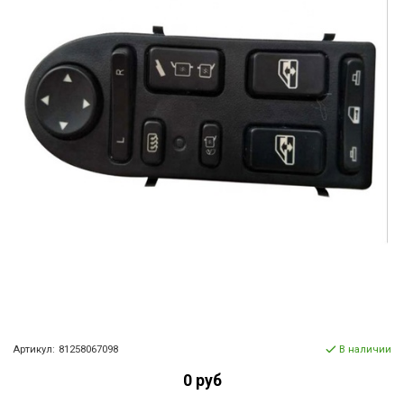
Артикул:
81258067098
В наличии
0 руб