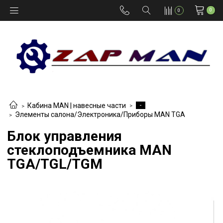
0
0
-
Кабина MAN | навесные части
Элементы салона/Электроника/Приборы MAN TGA
Блок управления
стеклоподъемника MAN
TGA/TGL/TGM