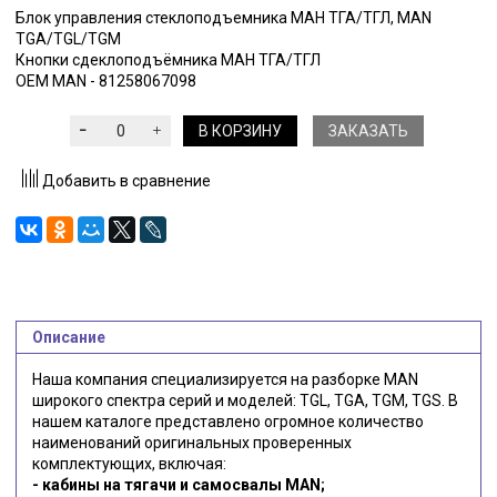
Блок управления стеклоподъемника МАН ТГА/ТГЛ, MAN
TGA/TGL/TGM
Кнопки сдеклоподъёмника МАН ТГА/ТГЛ
OEM MAN - 81258067098
В КОРЗИНУ
ЗАКАЗАТЬ
Добавить в сравнение
Описание
Наша компания специализируется на разборке MAN
широкого спектра серий и моделей: TGL, TGA, TGM, TGS. В
нашем каталоге представлено огромное количество
наименований оригинальных проверенных
комплектующих, включая:
- кабины на тягачи и самосвалы MAN;