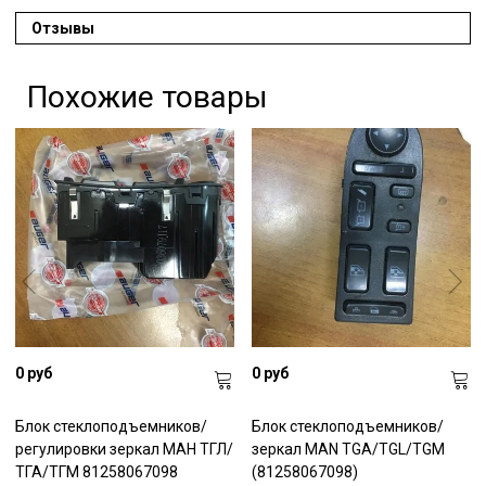
Отзывы
Похожие товары
0 руб
0 руб
Блок стеклоподъемников/
Блок стеклоподъемников/
регулировки зеркал МАН ТГЛ/
зеркал MAN TGA/TGL/TGM
ТГА/ТГМ 81258067098
(81258067098)