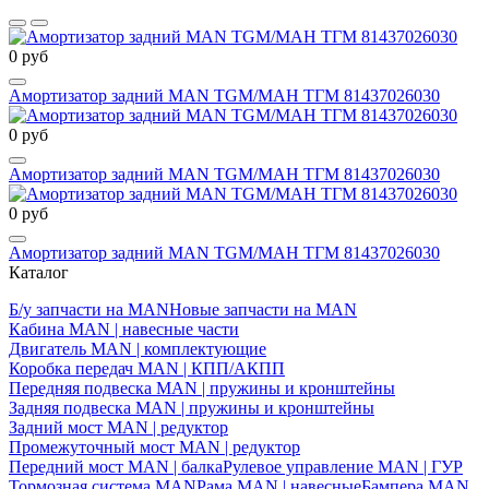
0 руб
Амортизатор задний MAN TGM/МАН ТГМ 81437026030
0 руб
Амортизатор задний MAN TGM/МАН ТГМ 81437026030
0 руб
Амортизатор задний MAN TGM/МАН ТГМ 81437026030
Каталог
Б/у запчасти на MAN
Новые запчасти на MAN
Кабина MAN | навесные части
Двигатель MAN | комплектующие
Коробка передач MAN | КПП/АКПП
Передняя подвеска MAN | пружины и кронштейны
Задняя подвеска MAN | пружины и кронштейны
Задний мост MAN | редуктор
Промежуточный мост MAN | редуктор
Передний мост MAN | балка
Рулевое управление MAN | ГУР
Тормозная система MAN
Рама MAN | навесные
Бампера MAN