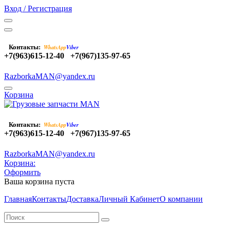
Вход / Регистрация
Контакты:
WhatsApp
Viber
+7(963)615-12-40
+7(967)135-97-65
RazborkaMAN@yandex.ru
Корзина
Контакты:
WhatsApp
Viber
+7(963)615-12-40
+7(967)135-97-65
RazborkaMAN@yandex.ru
Корзина:
Оформить
Ваша корзина пуста
Главная
Контакты
Доставка
Личный Кабинет
О компании