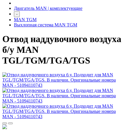
Двигатель MAN | комплектующие
-
MAN TGM
Выхлопная система MAN TGM
Отвод наддувочного воздуха
б/у MAN
TGL/TGM/TGA/TGS