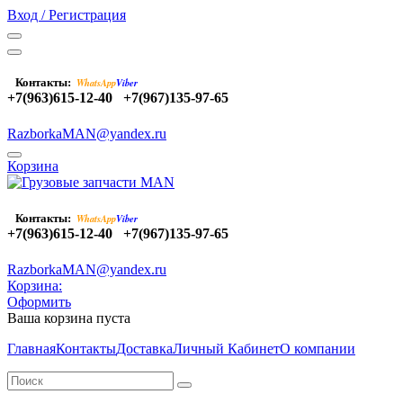
Вход / Регистрация
Контакты:
WhatsApp
Viber
+7(963)615-12-40
+7(967)135-97-65
RazborkaMAN@yandex.ru
Корзина
Контакты:
WhatsApp
Viber
+7(963)615-12-40
+7(967)135-97-65
RazborkaMAN@yandex.ru
Корзина:
Оформить
Ваша корзина пуста
Главная
Контакты
Доставка
Личный Кабинет
О компании