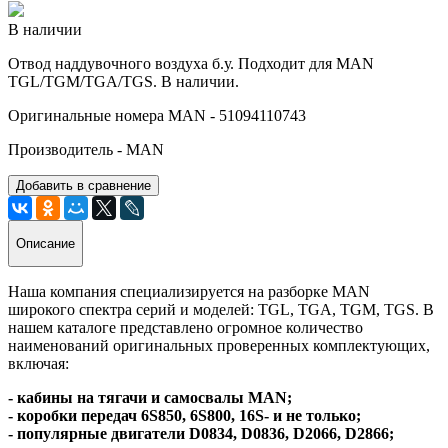
В наличии
Отвод наддувочного воздуха б.у. Подходит для MAN
TGL/TGM/TGA/TGS. В наличии.
Оригинальные номера MAN - 51094110743
Производитель - MAN
Добавить в сравнение
Описание
Наша компания специализируется на разборке MAN
широкого спектра серий и моделей: TGL, TGA, TGM, TGS. В
нашем каталоге представлено огромное количество
наименований оригинальных проверенных комплектующих,
включая:
- кабины на тягачи и самосвалы MAN;
- коробки передач 6S850, 6S800, 16S- и не только;
- популярные двигатели D0834, D0836, D2066, D2866;